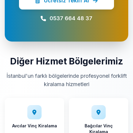
Ücretsiz Teklif Al
0537 664 48 37
Diğer Hizmet Bölgelerimiz
İstanbul'un farklı bölgelerinde profesyonel forklift
kiralama hizmetleri
Avcılar Vinç Kiralama
Bağcılar Vinç
Kiralama