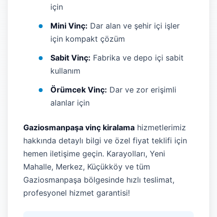
için
Mini Vinç:
Dar alan ve şehir içi işler
için kompakt çözüm
Sabit Vinç:
Fabrika ve depo içi sabit
kullanım
Örümcek Vinç:
Dar ve zor erişimli
alanlar için
Gaziosmanpaşa vinç kiralama
hizmetlerimiz
hakkında detaylı bilgi ve özel fiyat teklifi için
hemen iletişime geçin. Karayolları, Yeni
Mahalle, Merkez, Küçükköy ve tüm
Gaziosmanpaşa bölgesinde hızlı teslimat,
profesyonel hizmet garantisi!