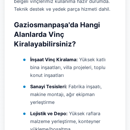
belgeli vinçlerimiz kullanıma hazır durumda.
Teknik destek ve yedek parça hizmeti dahil.
Gaziosmanpaşa'da Hangi
Alanlarda Vinç
Kiralayabilirsiniz?
İnşaat Vinç Kiralama:
Yüksek katlı
bina inşaatları, villa projeleri, toplu
konut inşaatları
Sanayi Tesisleri:
Fabrika inşaatı,
makine montajı, ağır ekipman
yerleştirme
Lojistik ve Depo:
Yüksek raflara
malzeme yerleştirme, konteyner
yükleme/boşaltma