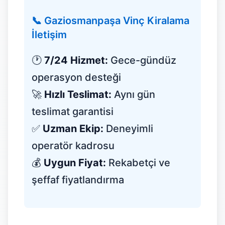
📞 Gaziosmanpaşa Vinç Kiralama
İletişim
🕐
7/24 Hizmet:
Gece-gündüz
operasyon desteği
🚀
Hızlı Teslimat:
Aynı gün
teslimat garantisi
✅
Uzman Ekip:
Deneyimli
operatör kadrosu
💰
Uygun Fiyat:
Rekabetçi ve
şeffaf fiyatlandırma