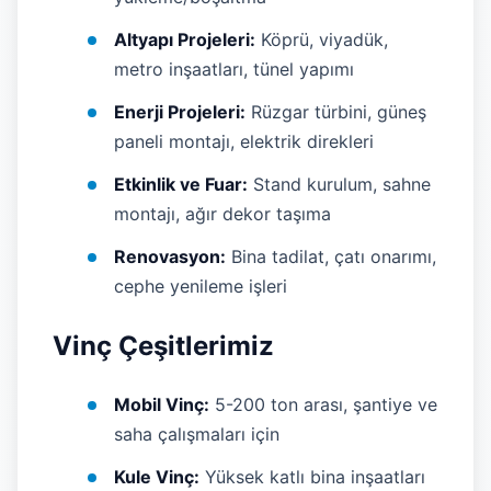
Altyapı Projeleri:
Köprü, viyadük,
metro inşaatları, tünel yapımı
Enerji Projeleri:
Rüzgar türbini, güneş
paneli montajı, elektrik direkleri
Etkinlik ve Fuar:
Stand kurulum, sahne
montajı, ağır dekor taşıma
Renovasyon:
Bina tadilat, çatı onarımı,
cephe yenileme işleri
Vinç Çeşitlerimiz
Mobil Vinç:
5-200 ton arası, şantiye ve
saha çalışmaları için
Kule Vinç:
Yüksek katlı bina inşaatları