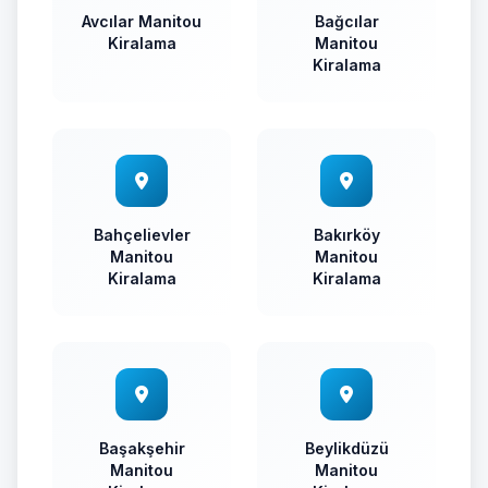
Avcılar Manitou
Bağcılar
Kiralama
Manitou
Kiralama
Bahçelievler
Bakırköy
Manitou
Manitou
Kiralama
Kiralama
Başakşehir
Beylikdüzü
Manitou
Manitou