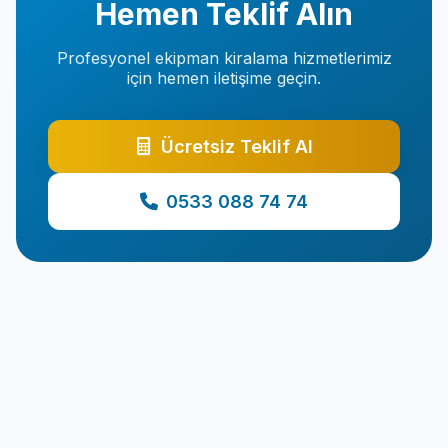
Hemen Teklif Alın
Profesyonel ekipman kiralama hizmetlerimiz
için hemen iletişime geçin.
Ücretsiz Teklif Al
0533 088 74 74