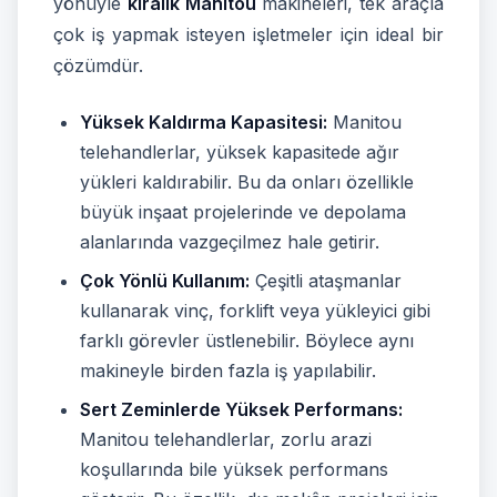
yönüyle
kiralık Manitou
makineleri, tek araçla
çok iş yapmak isteyen işletmeler için ideal bir
çözümdür.
Yüksek Kaldırma Kapasitesi:
Manitou
telehandlerlar, yüksek kapasitede ağır
yükleri kaldırabilir. Bu da onları özellikle
büyük inşaat projelerinde ve depolama
alanlarında vazgeçilmez hale getirir.
Çok Yönlü Kullanım:
Çeşitli ataşmanlar
kullanarak vinç, forklift veya yükleyici gibi
farklı görevler üstlenebilir. Böylece aynı
makineyle birden fazla iş yapılabilir.
Sert Zeminlerde Yüksek Performans:
Manitou telehandlerlar, zorlu arazi
koşullarında bile yüksek performans