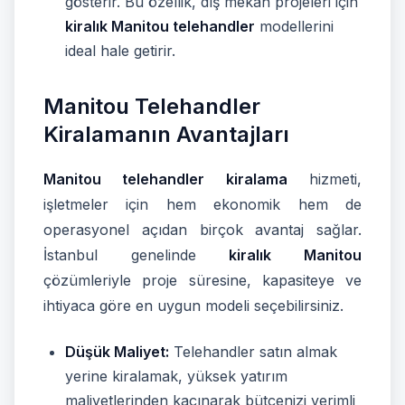
gösterir. Bu özellik, dış mekân projeleri için
kiralık Manitou telehandler
modellerini
ideal hale getirir.
Manitou Telehandler
Kiralamanın Avantajları
Manitou telehandler kiralama
hizmeti,
işletmeler için hem ekonomik hem de
operasyonel açıdan birçok avantaj sağlar.
İstanbul genelinde
kiralık Manitou
çözümleriyle proje süresine, kapasiteye ve
ihtiyaca göre en uygun modeli seçebilirsiniz.
Düşük Maliyet:
Telehandler satın almak
yerine kiralamak, yüksek yatırım
maliyetlerinden kaçınarak bütçenizi verimli