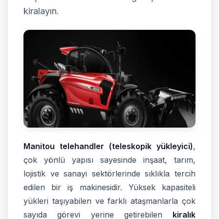
kiralayın.
İletişim
0537 664 48 37
7/24 Destek Hattı
Ücretsiz Teklif Al
Manitou telehandler (teleskopik yükleyici)
,
çok yönlü yapısı sayesinde inşaat, tarım,
lojistik ve sanayi sektörlerinde sıklıkla tercih
edilen bir iş makinesidir. Yüksek kapasiteli
yükleri taşıyabilen ve farklı ataşmanlarla çok
sayıda görevi yerine getirebilen
kiralık