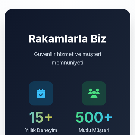
Rakamlarla Biz
Güvenilir hizmet ve müşteri
memnuniyeti
15+
500+
Yıllık Deneyim
Mutlu Müşteri