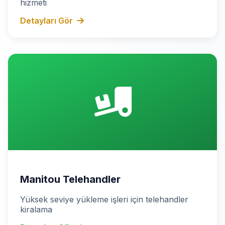
hizmeti
Detayları Gör
Manitou Telehandler
Yüksek seviye yükleme işleri için telehandler
kiralama