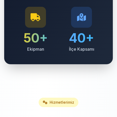
50+
40+
Ekipman
İlçe Kapsamı
Hizmetlerimiz