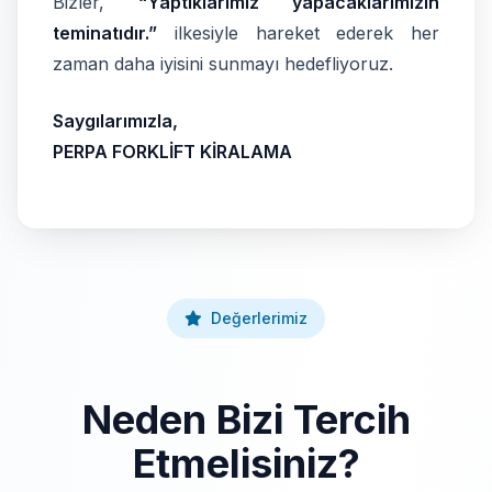
Bizler,
“Yaptıklarımız yapacaklarımızın
teminatıdır.”
ilkesiyle hareket ederek her
zaman daha iyisini sunmayı hedefliyoruz.
Saygılarımızla,
PERPA FORKLİFT KİRALAMA
Değerlerimiz
Neden Bizi Tercih
Etmelisiniz?