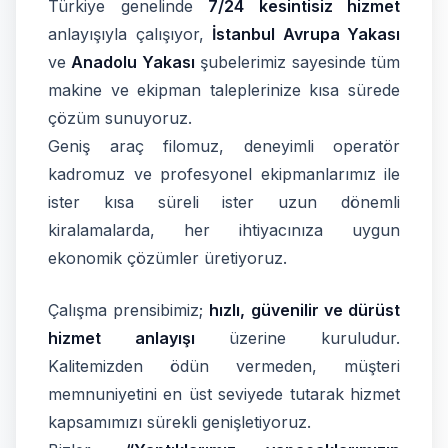
Türkiye genelinde
7/24 kesintisiz hizmet
anlayışıyla çalışıyor,
İstanbul Avrupa Yakası
ve
Anadolu Yakası
şubelerimiz sayesinde tüm
makine ve ekipman taleplerinize kısa sürede
çözüm sunuyoruz.
Geniş araç filomuz, deneyimli operatör
kadromuz ve profesyonel ekipmanlarımız ile
ister kısa süreli ister uzun dönemli
kiralamalarda, her ihtiyacınıza uygun
ekonomik çözümler üretiyoruz.
Çalışma prensibimiz;
hızlı, güvenilir ve dürüst
hizmet anlayışı
üzerine kuruludur.
Kalitemizden ödün vermeden, müşteri
memnuniyetini en üst seviyede tutarak hizmet
kapsamımızı sürekli genişletiyoruz.