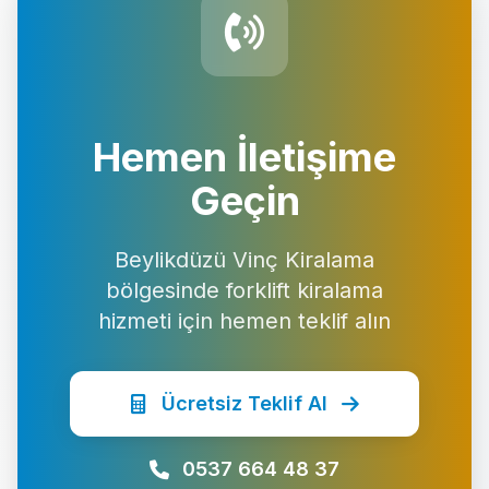
Hemen İletişime
Geçin
Beylikdüzü Vinç Kiralama
bölgesinde forklift kiralama
hizmeti için hemen teklif alın
Ücretsiz Teklif Al
0537 664 48 37