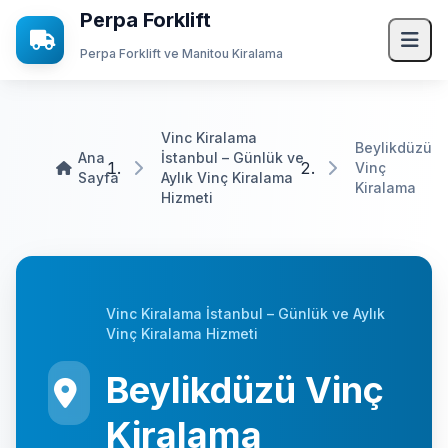
Perpa Forklift
Perpa Forklift ve Manitou Kiralama
Ana Sayfa
Vinc Kiralama
Beylikdüzü
Ana
İstanbul – Günlük ve
Hizmetlerimiz
Vinç
Sayfa
Aylık Vinç Kiralama
Kiralama
Hizmeti
Forklift Kiralama
Vinç Kiralama
Manitou Kiralama
Transpalet Kiralama
Vinc Kiralama İstanbul – Günlük ve Aylık
Vinç Kiralama Hizmeti
Mini Yükleyici Bobcat Kiralama
Beylikdüzü Vinç
JCB Kiralama
Kiralama
Kurumsal