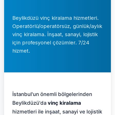
İletişim
Beylikdüzü vinç kiralama hizmetleri.
Operatörlü/operatörsüz, günlük/aylık
0537 664 48 37
vinç kiralama. İnşaat, sanayi, lojistik
7/24 Destek Hattı
için profesyonel çözümler. 7/24
hizmet.
Ücretsiz Teklif Al
İstanbul'un önemli bölgelerinden
Beylikdüzü'da
vinç kiralama
hizmetleri ile inşaat, sanayi ve lojistik