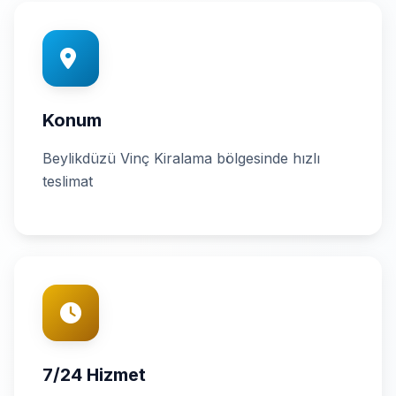
Konum
Beylikdüzü Vinç Kiralama bölgesinde hızlı
teslimat
7/24 Hizmet