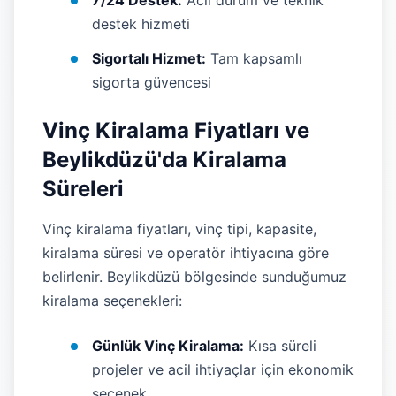
7/24 Destek:
Acil durum ve teknik
destek hizmeti
Sigortalı Hizmet:
Tam kapsamlı
sigorta güvencesi
Vinç Kiralama Fiyatları ve
Beylikdüzü'da Kiralama
Süreleri
Vinç kiralama fiyatları, vinç tipi, kapasite,
kiralama süresi ve operatör ihtiyacına göre
belirlenir. Beylikdüzü bölgesinde sunduğumuz
kiralama seçenekleri:
Günlük Vinç Kiralama:
Kısa süreli
projeler ve acil ihtiyaçlar için ekonomik
seçenek