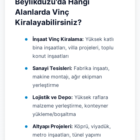
Beylikdüzü'da Hangi
Alanlarda Vinç
Kiralayabilirsiniz?
İnşaat Vinç Kiralama:
Yüksek katlı
bina inşaatları, villa projeleri, toplu
konut inşaatları
Sanayi Tesisleri:
Fabrika inşaatı,
makine montajı, ağır ekipman
yerleştirme
Lojistik ve Depo:
Yüksek raflara
malzeme yerleştirme, konteyner
yükleme/boşaltma
Altyapı Projeleri:
Köprü, viyadük,
metro inşaatları, tünel yapımı