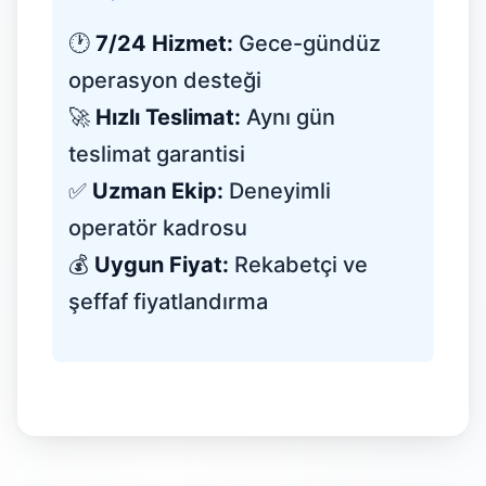
🕐
7/24 Hizmet:
Gece-gündüz
operasyon desteği
🚀
Hızlı Teslimat:
Aynı gün
teslimat garantisi
✅
Uzman Ekip:
Deneyimli
operatör kadrosu
💰
Uygun Fiyat:
Rekabetçi ve
şeffaf fiyatlandırma