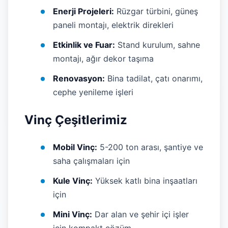
Enerji Projeleri:
Rüzgar türbini, güneş
paneli montajı, elektrik direkleri
Etkinlik ve Fuar:
Stand kurulum, sahne
montajı, ağır dekor taşıma
Renovasyon:
Bina tadilat, çatı onarımı,
cephe yenileme işleri
Vinç Çeşitlerimiz
Mobil Vinç:
5-200 ton arası, şantiye ve
saha çalışmaları için
Kule Vinç:
Yüksek katlı bina inşaatları
için
Mini Vinç:
Dar alan ve şehir içi işler