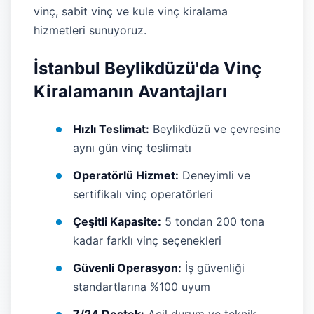
vinç, sabit vinç ve kule vinç kiralama
hizmetleri sunuyoruz.
İstanbul Beylikdüzü'da Vinç
Kiralamanın Avantajları
Hızlı Teslimat:
Beylikdüzü ve çevresine
aynı gün vinç teslimatı
Operatörlü Hizmet:
Deneyimli ve
sertifikalı vinç operatörleri
Çeşitli Kapasite:
5 tondan 200 tona
kadar farklı vinç seçenekleri
Güvenli Operasyon:
İş güvenliği
standartlarına %100 uyum