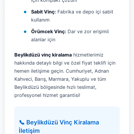
için kompakt çözüm
Sabit Vinç:
Fabrika ve depo içi sabit
kullanım
Örümcek Vinç:
Dar ve zor erişimli
alanlar için
Beylikdüzü vinç kiralama
hizmetlerimiz
hakkında detaylı bilgi ve özel fiyat teklifi için
hemen iletişime geçin. Cumhuriyet, Adnan
Kahveci, Barış, Marmara, Yakuplu ve tüm
Beylikdüzü bölgesinde hızlı teslimat,
profesyonel hizmet garantisi!
📞 Beylikdüzü Vinç Kiralama
İletişim