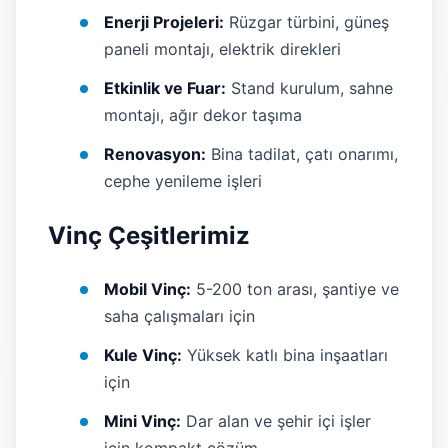
Enerji Projeleri:
Rüzgar türbini, güneş
paneli montajı, elektrik direkleri
Etkinlik ve Fuar:
Stand kurulum, sahne
montajı, ağır dekor taşıma
Renovasyon:
Bina tadilat, çatı onarımı,
cephe yenileme işleri
Vinç Çeşitlerimiz
Mobil Vinç:
5-200 ton arası, şantiye ve
saha çalışmaları için
Kule Vinç:
Yüksek katlı bina inşaatları
için
Mini Vinç:
Dar alan ve şehir içi işler