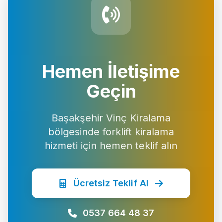
Hemen İletişime
Geçin
Başakşehir Vinç Kiralama
bölgesinde forklift kiralama
hizmeti için hemen teklif alın
Ücretsiz Teklif Al
0537 664 48 37