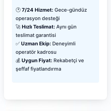
🕐
7/24 Hizmet:
Gece-gündüz
operasyon desteği
🚀
Hızlı Teslimat:
Aynı gün
teslimat garantisi
✅
Uzman Ekip:
Deneyimli
operatör kadrosu
💰
Uygun Fiyat:
Rekabetçi ve
şeffaf fiyatlandırma