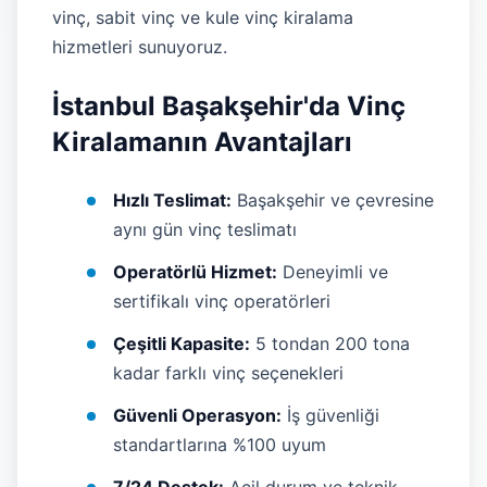
vinç, sabit vinç ve kule vinç kiralama
hizmetleri sunuyoruz.
İstanbul Başakşehir'da Vinç
Kiralamanın Avantajları
Hızlı Teslimat:
Başakşehir ve çevresine
aynı gün vinç teslimatı
Operatörlü Hizmet:
Deneyimli ve
sertifikalı vinç operatörleri
Çeşitli Kapasite:
5 tondan 200 tona
kadar farklı vinç seçenekleri
Güvenli Operasyon:
İş güvenliği
standartlarına %100 uyum