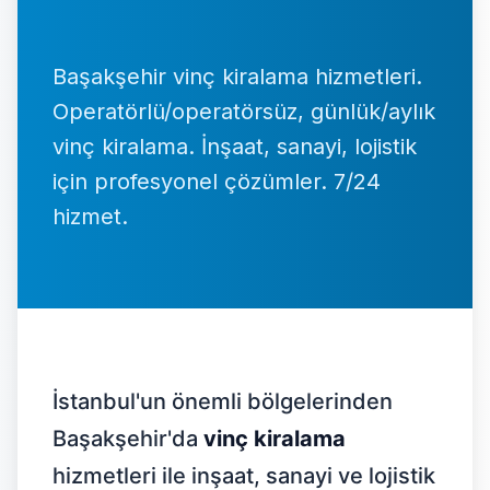
İletişim
Başakşehir vinç kiralama hizmetleri.
Operatörlü/operatörsüz, günlük/aylık
0537 664 48 37
vinç kiralama. İnşaat, sanayi, lojistik
7/24 Destek Hattı
için profesyonel çözümler. 7/24
hizmet.
Ücretsiz Teklif Al
İstanbul'un önemli bölgelerinden
Başakşehir'da
vinç kiralama
hizmetleri ile inşaat, sanayi ve lojistik