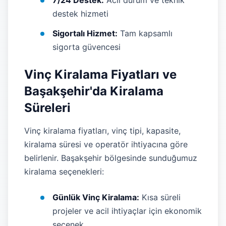
7/24 Destek:
Acil durum ve teknik
destek hizmeti
Sigortalı Hizmet:
Tam kapsamlı
sigorta güvencesi
Vinç Kiralama Fiyatları ve
Başakşehir'da Kiralama
Süreleri
Vinç kiralama fiyatları, vinç tipi, kapasite,
kiralama süresi ve operatör ihtiyacına göre
belirlenir. Başakşehir bölgesinde sunduğumuz
kiralama seçenekleri:
Günlük Vinç Kiralama:
Kısa süreli
projeler ve acil ihtiyaçlar için ekonomik
seçenek