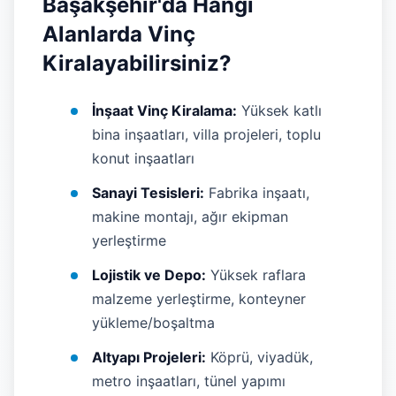
Başakşehir'da Hangi
Alanlarda Vinç
Kiralayabilirsiniz?
İnşaat Vinç Kiralama:
Yüksek katlı
bina inşaatları, villa projeleri, toplu
konut inşaatları
Sanayi Tesisleri:
Fabrika inşaatı,
makine montajı, ağır ekipman
yerleştirme
Lojistik ve Depo:
Yüksek raflara
malzeme yerleştirme, konteyner
yükleme/boşaltma
Altyapı Projeleri:
Köprü, viyadük,
metro inşaatları, tünel yapımı