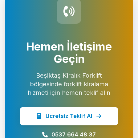
Hemen İletişime
Geçin
Beşiktaş Kiralık Forklift
bölgesinde forklift kiralama
hizmeti için hemen teklif alın
Ücretsiz Teklif Al
0537 664 48 37