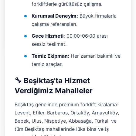
forkliftlerle gürültüsüz çalışma.
Kurumsal Deneyim:
Büyük firmalarla
çalışma referansları.
Gece Hizmeti:
00:00-06:00 arası
sessiz teslimat.
Temiz Ekipman:
Her zaman bakımlı ve
temiz araçlar.
🔧 Beşiktaş'ta Hizmet
Verdiğimiz Mahalleler
Beşiktaş genelinde premium forklift kiralama:
Levent, Etiler, Barbaros, Ortaköy, Arnavutköy,
Bebek, Ulus, Nispetiye, Abbasağa, Türkali ve
tüm Beşiktaş mahallerinde lüks bina ve iş