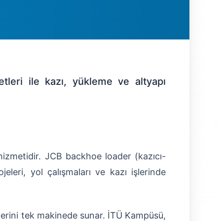
tleri ile kazı, yükleme ve altyapı
 hizmetidir. JCB backhoe loader (kazıcı-
eleri, yol çalışmaları ve kazı işlerinde
vlerini tek makinede sunar. İTÜ Kampüsü,