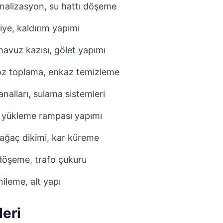
analizasyon, su hattı döşeme
iye, kaldırım yapımı
vuz kazısı, gölet yapımı
oz toplama, enkaz temizleme
nalları, sulama sistemleri
 yükleme rampası yapımı
ağaç dikimi, kar küreme
döşeme, trafo çukuru
ileme, alt yapı
leri