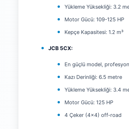
Yükleme Yüksekliği: 3.2 m
Motor Gücü: 109-125 HP
Kepçe Kapasitesi: 1.2 m³
JCB 5CX:
En güçlü model, profesyone
Kazı Derinliği: 6.5 metre
Yükleme Yüksekliği: 3.4 m
Motor Gücü: 125 HP
4 Çeker (4x4) off-road