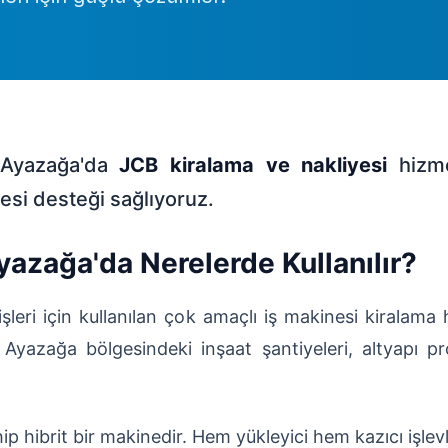
n Ayazağa'da
JCB kiralama ve nakliyesi
hizme
esi desteği sağlıyoruz.
azağa'da Nerelerde Kullanılır?
şleri için kullanılan çok amaçlı iş makinesi kiralama
 Ayazağa bölgesindeki inşaat şantiyeleri, altyapı proj
ip hibrit bir makinedir. Hem yükleyici hem kazıcı işle