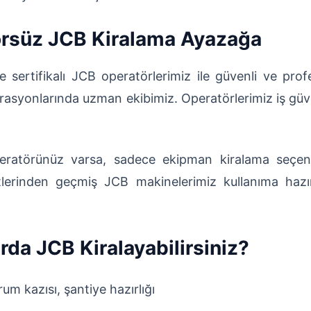
örsüz JCB Kiralama Ayazağa
 sertifikalı JCB operatörlerimiz ile güvenli ve pro
syonlarında uzman ekibimiz. Operatörlerimiz iş güvenli
ratörünüz varsa, sadece ekipman kiralama seçeneğ
stlerinden geçmiş JCB makinelerimiz kullanıma hazı
da JCB Kiralayabilirsiniz?
um kazısı, şantiye hazırlığı