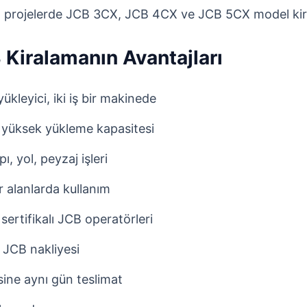
m projelerde JCB 3CX, JCB 4CX ve JCB 5CX model kira
 Kiralamanın Avantajları
kleyici, iki iş bir makinede
 yüksek yükleme kapasitesi
ı, yol, peyzaj işleri
r alanlarda kullanım
sertifikalı JCB operatörleri
 JCB nakliyesi
ine aynı gün teslimat