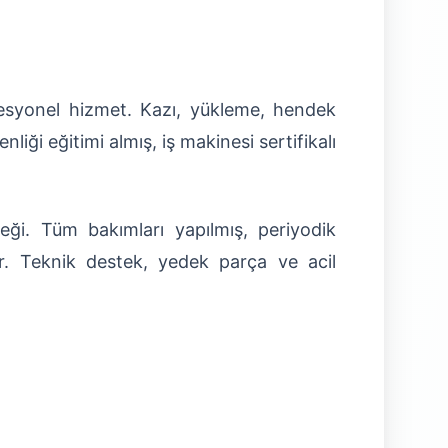
fesyonel hizmet. Kazı, yükleme, hendek
ği eğitimi almış, iş makinesi sertifikalı
i. Tüm bakımları yapılmış, periyodik
r. Teknik destek, yedek parça ve acil