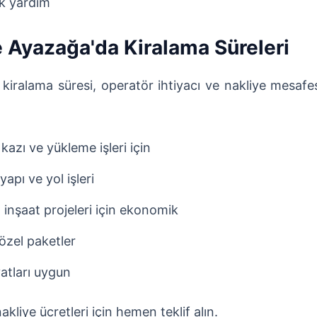
ik yardım
e Ayazağa'da Kiralama Süreleri
, kiralama süresi, operatör ihtiyacı ve nakliye mesafe
 kazı ve yükleme işleri için
yapı ve yol işleri
nşaat projeleri için ekonomik
özel paketler
atları uygun
kliye ücretleri için hemen teklif alın.