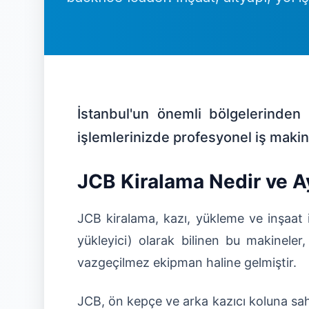
İstanbul'un önemli bölgelerinde
işlemlerinizde profesyonel iş makin
JCB Kiralama Nedir ve Ay
JCB kiralama, kazı, yükleme ve inşaat i
yükleyici) olarak bilinen bu makineler,
vazgeçilmez ekipman haline gelmiştir.
JCB, ön kepçe ve arka kazıcı koluna sah