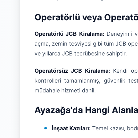
Operatörlü veya Operat
Operatörlü JCB Kiralama:
Deneyimli ve
açma, zemin tesviyesi gibi tüm JCB opera
ve yıllarca JCB tecrübesine sahiptir.
Operatörsüz JCB Kiralama:
Kendi ope
kontrolleri tamamlanmış, güvenlik te
müdahale hizmeti dahil.
Ayazağa'da Hangi Alanlar
İnşaat Kazıları:
Temel kazısı, bodr