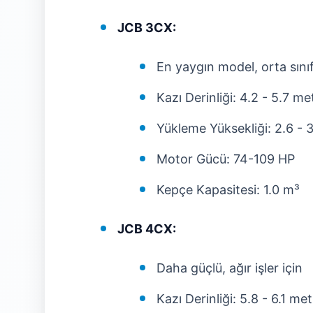
JCB 3CX:
En yaygın model, orta sını
Kazı Derinliği: 4.2 - 5.7 me
Yükleme Yüksekliği: 2.6 - 
Motor Gücü: 74-109 HP
Kepçe Kapasitesi: 1.0 m³
JCB 4CX:
Daha güçlü, ağır işler için
Kazı Derinliği: 5.8 - 6.1 me