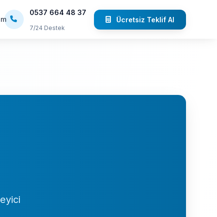
0537 664 48 37
im
Ücretsiz Teklif Al
7/24 Destek
eyici