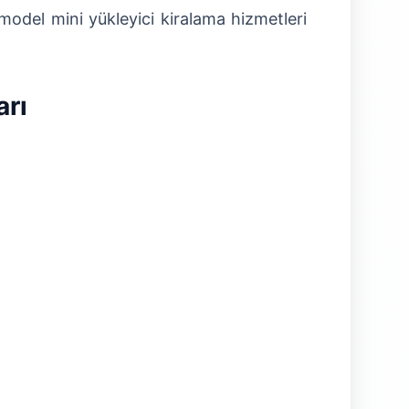
odel mini yükleyici kiralama hizmetleri
arı