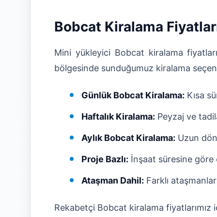
Bobcat Kiralama Fiyatlar
Mini yükleyici Bobcat kiralama fiyatlar
bölgesinde sunduğumuz kiralama seçene
Günlük Bobcat Kiralama:
Kısa sür
Haftalık Kiralama:
Peyzaj ve tadila
Aylık Bobcat Kiralama:
Uzun döne
Proje Bazlı:
İnşaat süresine göre 
Ataşman Dahil:
Farklı ataşmanlar
Rekabetçi Bobcat kiralama fiyatlarımız iç