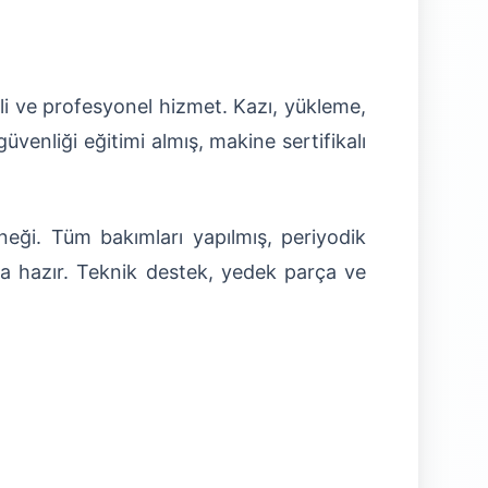
nli ve profesyonel hizmet. Kazı, yükleme,
enliği eğitimi almış, makine sertifikalı
ği. Tüm bakımları yapılmış, periyodik
ma hazır. Teknik destek, yedek parça ve