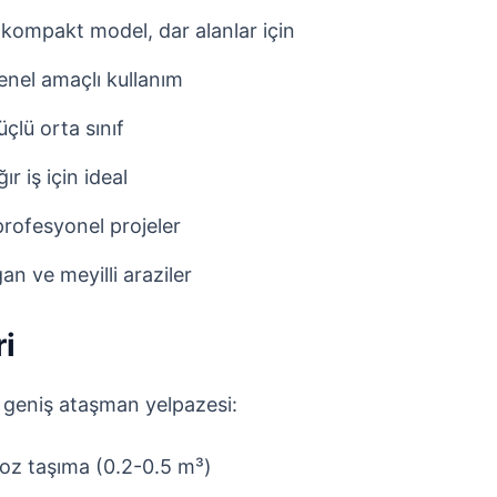
kompakt model, dar alanlar için
enel amaçlı kullanım
çlü orta sınıf
r iş için ideal
profesyonel projeler
an ve meyilli araziler
i
iz geniş ataşman yelpazesi:
oz taşıma (0.2-0.5 m³)