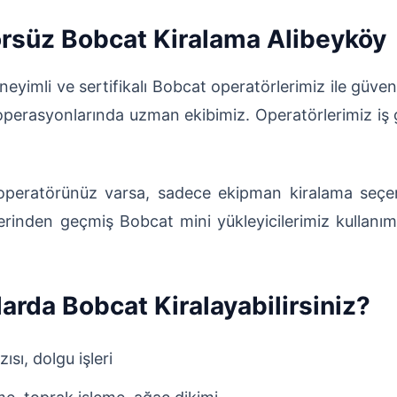
rsüz Bobcat Kiralama Alibeyköy
eyimli ve sertifikalı Bobcat operatörlerimiz ile güve
erasyonlarında uzman ekibimiz. Operatörlerimiz iş güv
peratörünüz varsa, sadece ekipman kiralama seçene
lerinden geçmiş Bobcat mini yükleyicilerimiz kullanı
arda Bobcat Kiralayabilirsiniz?
ısı, dolgu işleri