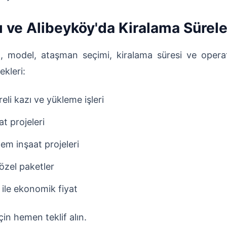
ı ve Alibeyköy'da Kiralama Sürele
ı, model, ataşman seçimi, kiralama süresi ve operatö
kleri:
eli kazı ve yükleme işleri
t projeleri
m inşaat projeleri
özel paketler
 ile ekonomik fiyat
in hemen teklif alın.