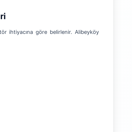
ri
r ihtiyacına göre belirlenir. Alibeyköy