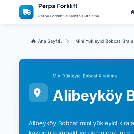
Perpa Forklift
Perpa Forklift ve Manitou Kiralama
Ana Sayfa
Mini Yükleyici Bobcat Kiral
Mini Yükleyici Bobcat Kiralama
Alibeyköy 
Alibeyköy Bobcat mini yükleyici kiral
kazı için kompakt ve güçlü çözümler