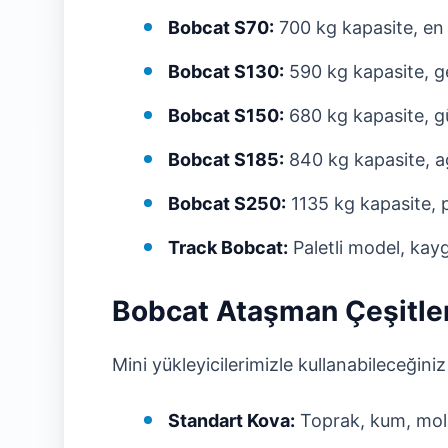
Bobcat S70:
700 kg kapasite, en 
Bobcat S130:
590 kg kapasite, g
Bobcat S150:
680 kg kapasite, gü
Bobcat S185:
840 kg kapasite, ağı
Bobcat S250:
1135 kg kapasite, 
Track Bobcat:
Paletli model, kayg
Bobcat Ataşman Çeşitler
Mini yükleyicilerimizle kullanabileceğin
Standart Kova:
Toprak, kum, mol