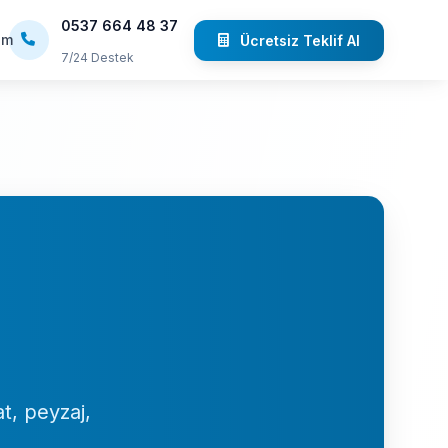
0537 664 48 37
im
Ücretsiz Teklif Al
7/24 Destek
t, peyzaj,