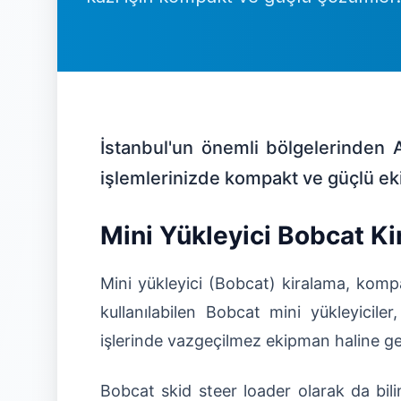
İstanbul'un önemli bölgelerinden 
işlemlerinizde kompakt ve güçlü ek
Mini Yükleyici Bobcat Ki
Mini yükleyici (Bobcat) kiralama, kompa
kullanılabilen Bobcat mini yükleyicile
işlerinde vazgeçilmez ekipman haline gel
Bobcat skid steer loader olarak da bilin