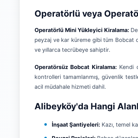
Operatörlü veya Operatö
Operatörlü Mini Yükleyici Kiralama:
Den
peyzaj ve kar küreme gibi tüm Bobcat op
ve yıllarca tecrübeye sahiptir.
Operatörsüz Bobcat Kiralama:
Kendi o
kontrolleri tamamlanmış, güvenlik test
acil müdahale hizmeti dahil.
Alibeyköy'da Hangi Alanl
İnşaat Şantiyeleri:
Kazı, temel kaz